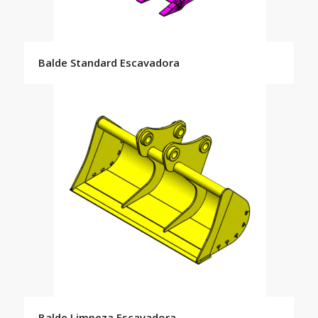
Balde Standard Escavadora
Balde Limpeza Escavadora