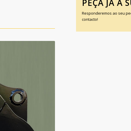
PEÇA JÁ A 
Responderemos ao seu pedi
contacto!