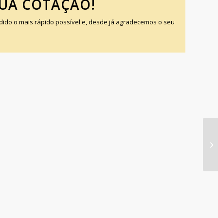
SUA COTAÇÃO!
do o mais rápido possível e, desde já agradecemos o seu