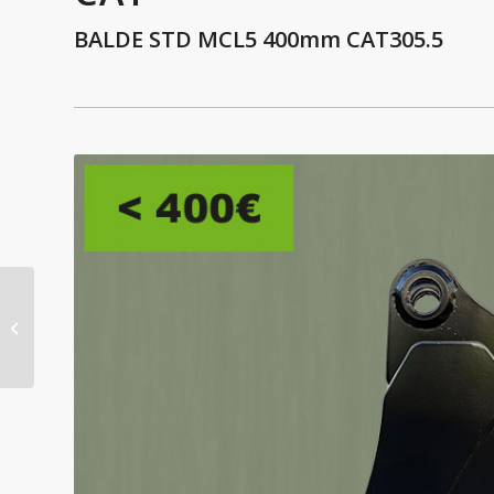
BALDE STD MCL5 400mm CAT305.5
BALDE STD 350mm
CASE 580SLE