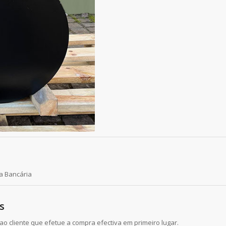
a Bancária
s
o cliente que efetue a compra efectiva em primeiro lugar.