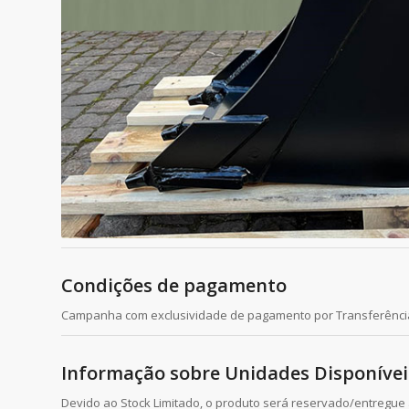
Condições de pagamento
Campanha com exclusividade de pagamento por Transferênci
Informação sobre Unidades Disponívei
Devido ao Stock Limitado, o produto será reservado/entregue a