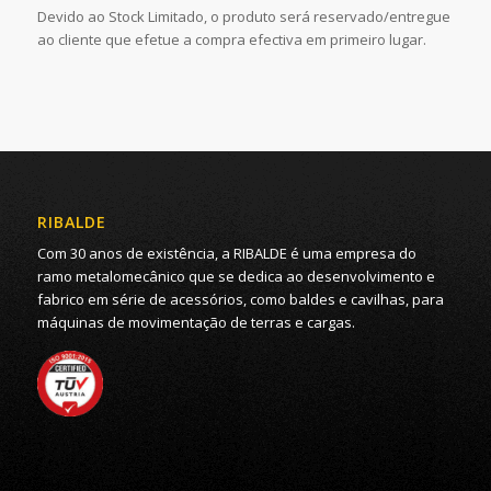
Devido ao Stock Limitado, o produto será reservado/entregue
ao cliente que efetue a compra efectiva em primeiro lugar.
RIBALDE
Com 30 anos de existência, a RIBALDE é uma empresa do
ramo metalomecânico que se dedica ao desenvolvimento e
fabrico em série de acessórios, como baldes e cavilhas, para
máquinas de movimentação de terras e cargas.