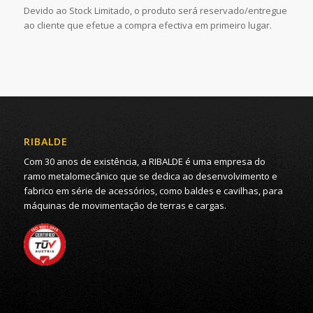
Devido ao Stock Limitado, o produto será reservado/entregue
ao cliente que efetue a compra efectiva em primeiro lugar.
RIBALDE
Com 30 anos de existência, a RIBALDE é uma empresa do
ramo metalomecânico que se dedica ao desenvolvimento e
fabrico em série de acessórios, como baldes e cavilhas, para
máquinas de movimentação de terras e cargas.