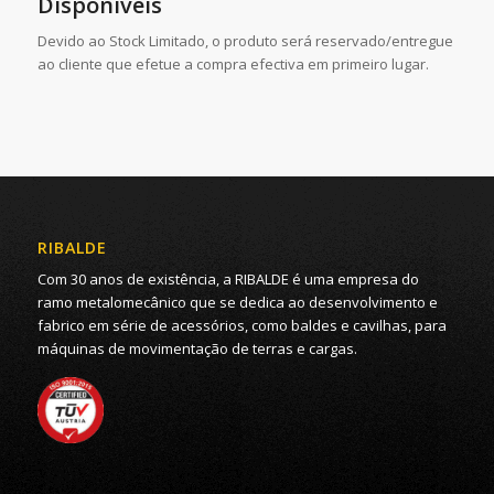
Disponíveis
Devido ao Stock Limitado, o produto será reservado/entregue
ao cliente que efetue a compra efectiva em primeiro lugar.
RIBALDE
Com 30 anos de existência, a RIBALDE é uma empresa do
ramo metalomecânico que se dedica ao desenvolvimento e
fabrico em série de acessórios, como baldes e cavilhas, para
máquinas de movimentação de terras e cargas.