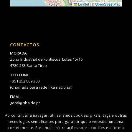
Leaflet
|
©
OpenStreetMap
CONTACTOS
MORADA
Zona Industrial de Fontiscos, Lotes 15/16
4780-583 Santo Tirso
TELEFONE
+351 252 809 300
(Chamada para rede fixa nacional)
EMAIL
geral@ribalde.pt
Ao continuar a navegar, utilizaremos cookies, pixels, tags e outras
tecnologias semelhantes para garantir que o website funciona
corretamente. Para mais informações sobre cookies e a forma