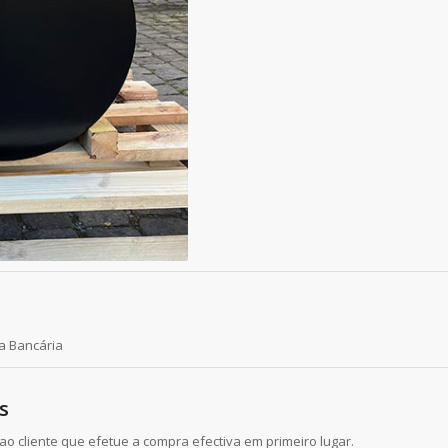
a Bancária
s
o cliente que efetue a compra efectiva em primeiro lugar.