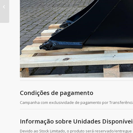
BALDE STD 600mm
FORD NH85-95
Condições de pagamento
Campanha com exclusividade de pagamento por Transferênci
Informação sobre Unidades Disponívei
Devido ao Stock Limitado, o produto será reservado/entregue a