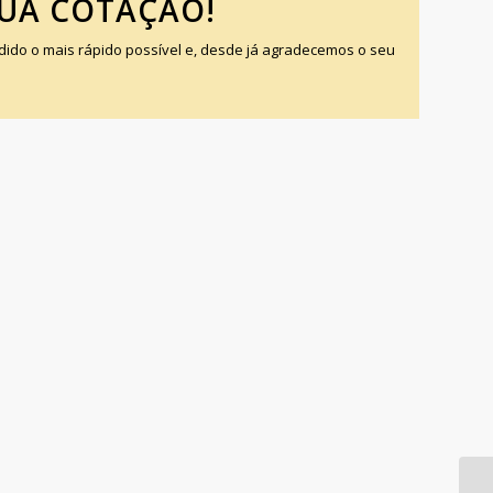
SUA COTAÇÃO!
do o mais rápido possível e, desde já agradecemos o seu