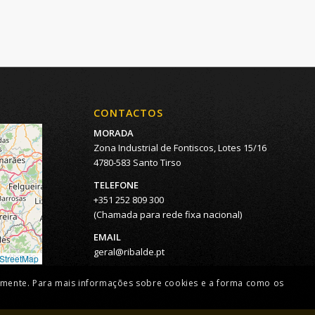
CONTACTOS
MORADA
Zona Industrial de Fontiscos, Lotes 15/16
4780-583 Santo Tirso
TELEFONE
+351 252 809 300
(Chamada para rede fixa nacional)
EMAIL
geral@ribalde.pt
StreetMap
etamente. Para mais informações sobre cookies e a forma como os