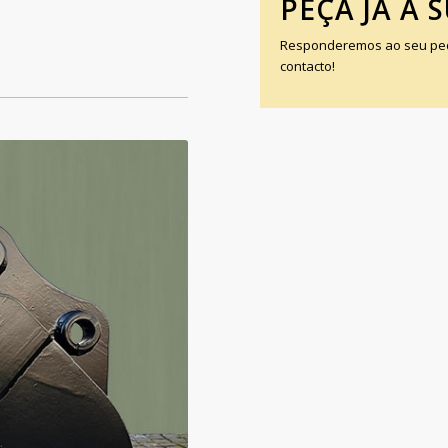
PEÇA JÁ A 
Responderemos ao seu pedi
contacto!