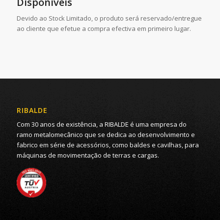
Disponíveis
Devido ao Stock Limitado, o produto será reservado/entregue
ao cliente que efetue a compra efectiva em primeiro lugar.
RIBALDE
Com 30 anos de existência, a RIBALDE é uma empresa do
ramo metalomecânico que se dedica ao desenvolvimento e
fabrico em série de acessórios, como baldes e cavilhas, para
máquinas de movimentação de terras e cargas.