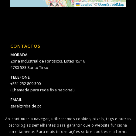
Leaflet
|
©
OpenStreetMap
CONTACTOS
MORADA
Zona Industrial de Fontiscos, Lotes 15/16
4780-583 Santo Tirso
TELEFONE
+351 252 809 300
(Chamada para rede fixa nacional)
EMAIL
geral@ribalde.pt
Ao continuar a navegar, utilizaremos cookies, pixels, tags e outras
tecnologias semelhantes para garantir que o website funciona
corretamente. Para mais informações sobre cookies e a forma