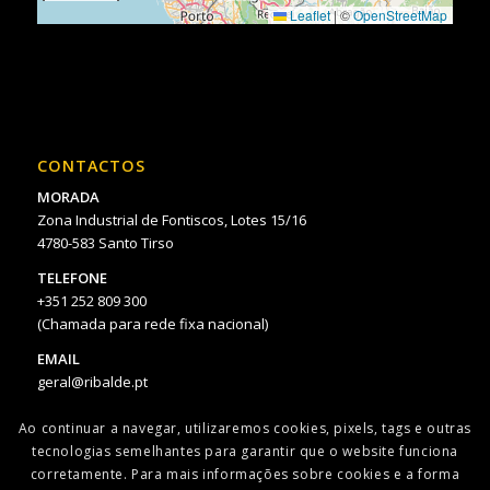
Leaflet
|
©
OpenStreetMap
CONTACTOS
MORADA
Zona Industrial de Fontiscos, Lotes 15/16
4780-583 Santo Tirso
TELEFONE
+351 252 809 300
(Chamada para rede fixa nacional)
EMAIL
geral@ribalde.pt
Ao continuar a navegar, utilizaremos cookies, pixels, tags e outras
tecnologias semelhantes para garantir que o website funciona
corretamente. Para mais informações sobre cookies e a forma