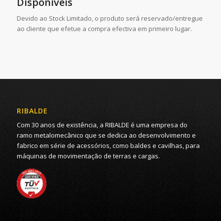
Disponíveis
Devido ao Stock Limitado, o produto será reservado/entregue
ao cliente que efetue a compra efectiva em primeiro lugar.
RIBALDE
Com 30 anos de existência, a RIBALDE é uma empresa do
ramo metalomecânico que se dedica ao desenvolvimento e
fabrico em série de acessórios, como baldes e cavilhas, para
máquinas de movimentação de terras e cargas.