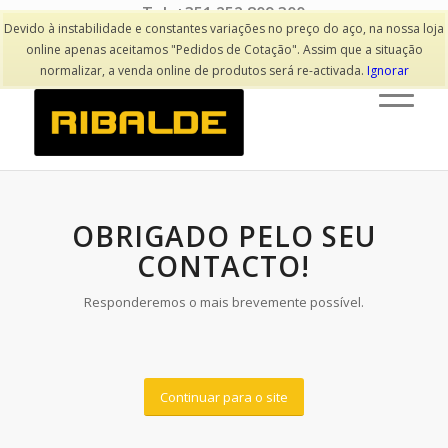
Tel: +351 252 809 300
(Chamada para rede fixa nacional)
Devido à instabilidade e constantes variações no preço do aço, na nossa loja
online apenas aceitamos "Pedidos de Cotação". Assim que a situação
normalizar, a venda online de produtos será re-activada.
Ignorar
OBRIGADO PELO SEU
CONTACTO!
Responderemos o mais brevemente possível.
Continuar para o site