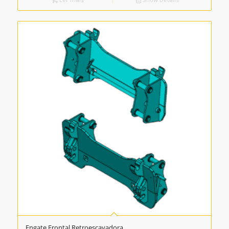
Engate Frontal Retroescavadora