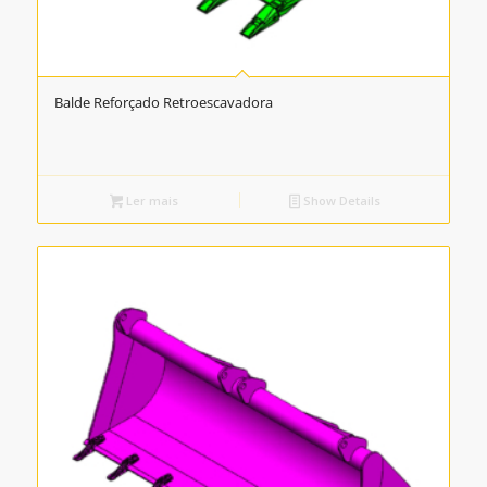
Balde Reforçado Retroescavadora
Ler mais
Show Details