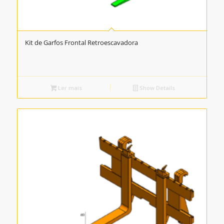
Kit de Garfos Frontal Retroescavadora
Ler mais
Show Details