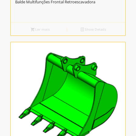
Balde Multifunções Frontal Retroescavadora
Ler mais
Show Details