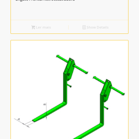
Ler mais
Show Details