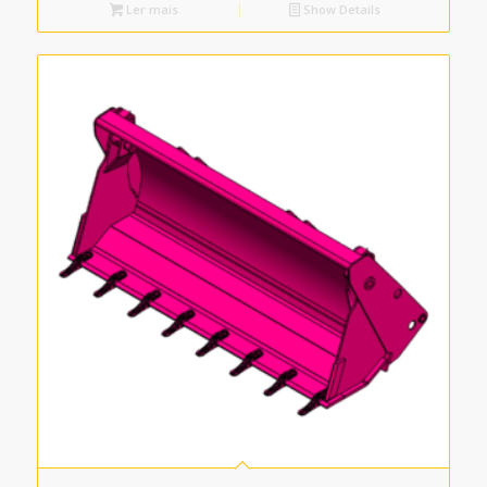
Ler mais
Show Details