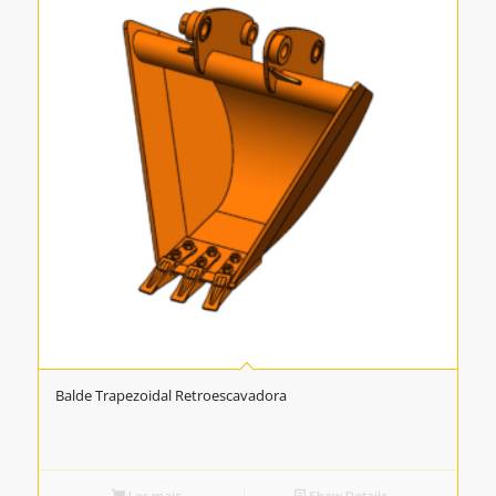
Balde Trapezoidal Retroescavadora
Ler mais
Show Details