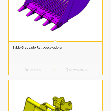
Balde Gradeado Retroescavadora
Ler mais
Show Details