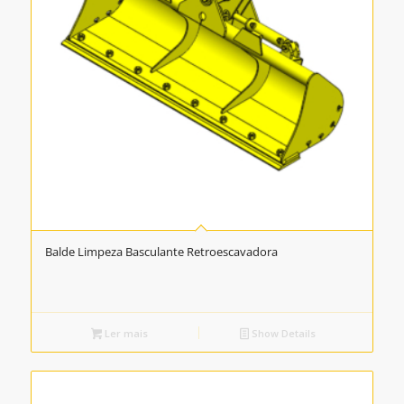
Balde Limpeza Basculante Retroescavadora
Ler mais
Show Details