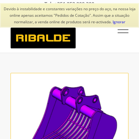
Tel: +351 252 809 300
(Chamada para rede fixa nacional)
Devido à instabilidade e constantes variações no preço do aço, na nossa loja
online apenas aceitamos "Pedidos de Cotação". Assim que a situação
normalizar, a venda online de produtos será re-activada.
Ignorar