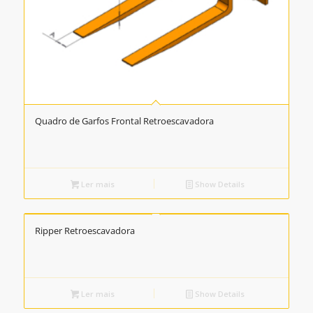
Quadro de Garfos Frontal Retroescavadora
Ler mais
Show Details
Ripper Retroescavadora
Ler mais
Show Details