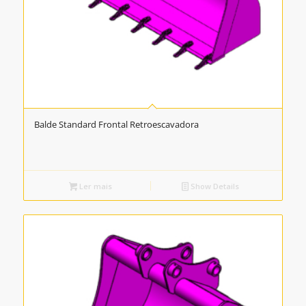
Balde Standard Frontal Retroescavadora
Ler mais
Show Details