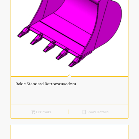
Balde Standard Retroescavadora
Ler mais
Show Details