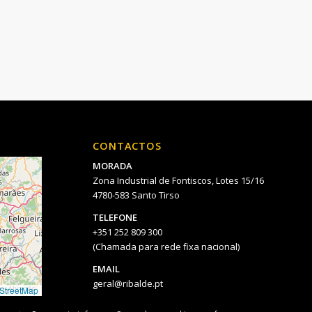
CONTACTOS
MORADA
Zona Industrial de Fontiscos, Lotes 15/16
4780-583 Santo Tirso
TELEFONE
+351 252 809 300
(Chamada para rede fixa nacional)
EMAIL
geral@ribalde.pt
StreetMap