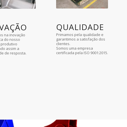
QUALIDADE
VAÇÃO
Primamos pela qualidade e
s na inovação
garantimos a satisfação dos
ica do nosso
clientes.
 produtivo
Somos uma empresa
ndo assim a
certificada pela ISO 9001:2015.
de de resposta.