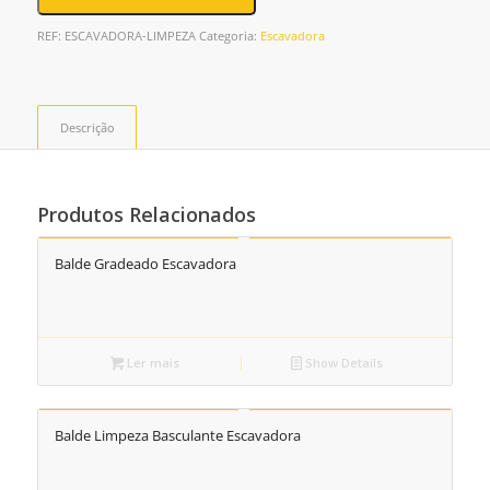
REF:
ESCAVADORA-LIMPEZA
Categoria:
Escavadora
Descrição
Produtos Relacionados
Balde Gradeado Escavadora
Ler mais
Show Details
Balde Limpeza Basculante Escavadora