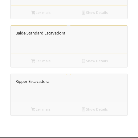
Ler mais
Show Details
Balde Standard Escavadora
Ler mais
Show Details
Ripper Escavadora
Ler mais
Show Details