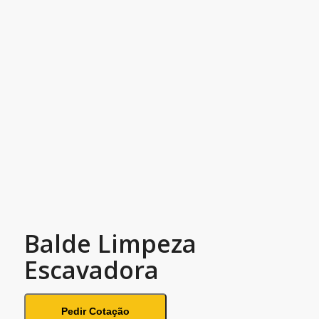
Balde Limpeza
Escavadora
Pedir Cotação