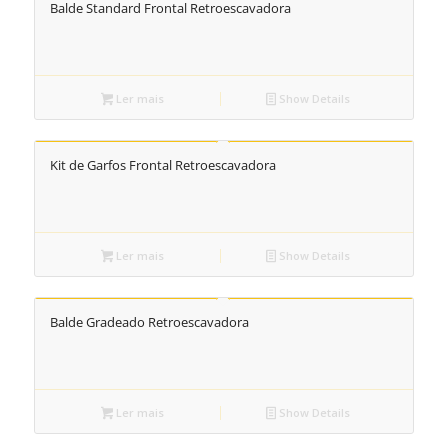
Balde Standard Frontal Retroescavadora
Ler mais
Show Details
Kit de Garfos Frontal Retroescavadora
Ler mais
Show Details
Balde Gradeado Retroescavadora
Ler mais
Show Details