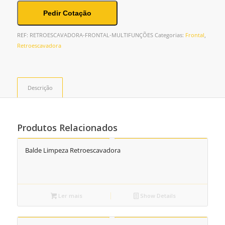
Pedir Cotação
REF:
RETROESCAVADORA-FRONTAL-MULTIFUNÇÕES
Categorias:
Frontal
,
Retroescavadora
Descrição
Produtos Relacionados
Balde Limpeza Retroescavadora
Ler mais
Show Details