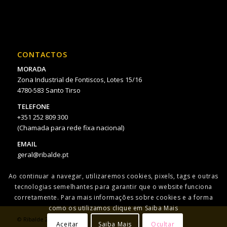
CONTACTOS
MORADA
Zona Industrial de Fontiscos, Lotes 15/16
4780-583 Santo Tirso
TELEFONE
+351 252 809 300
(Chamada para rede fixa nacional)
EMAIL
geral@ribalde.pt
Ao continuar a navegar, utilizaremos cookies, pixels, tags e outras
tecnologias semelhantes para garantir que o website funciona
corretamente. Para mais informações sobre cookies e a forma
como os utilizamos clique em Saiba Mais
© Ribalde 2021
Aceitar
Saiba Mais
Ocultar