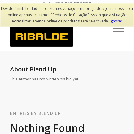
Tel: +351 252 809 300
(Chamada para rede fixa nacional)
Devido à instabilidade e constantes variações no preço do aço, na nossa loja
online apenas aceitamos "Pedidos de Cotação". Assim que a situação
normalizar, a venda online de produtos será re-activada.
Ignorar
About
Blend Up
This author has not written his bio yet.
ENTRIES BY BLEND UP
Nothing Found