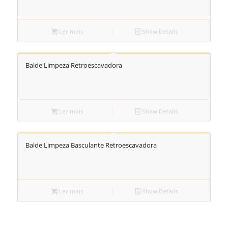
Ler mais
Show Details
Balde Limpeza Retroescavadora
Ler mais
Show Details
Balde Limpeza Basculante Retroescavadora
Ler mais
Show Details