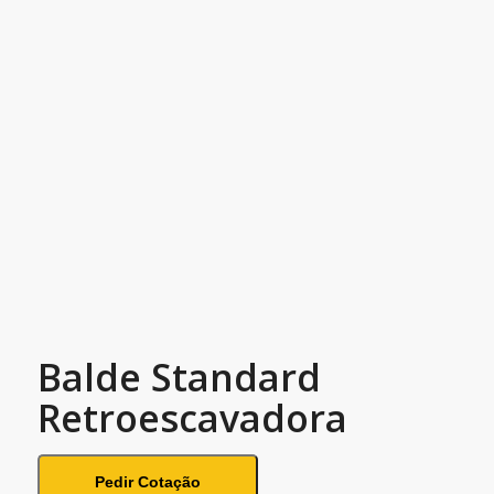
Balde Standard
Retroescavadora
Pedir Cotação