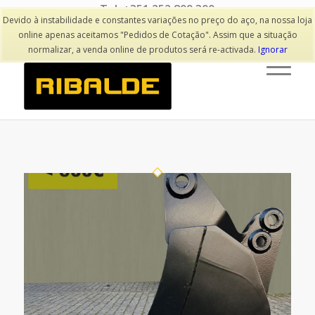
Tel: +351 252 809 300
(Chamada para rede fixa nacional)
Devido à instabilidade e constantes variações no preço do aço, na nossa loja
online apenas aceitamos "Pedidos de Cotação". Assim que a situação
normalizar, a venda online de produtos será re-activada.
Ignorar