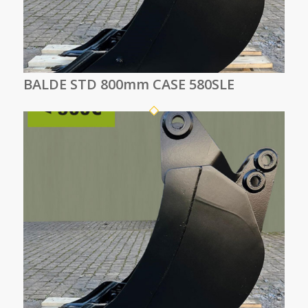
BALDE STD 800mm CASE 580SLE