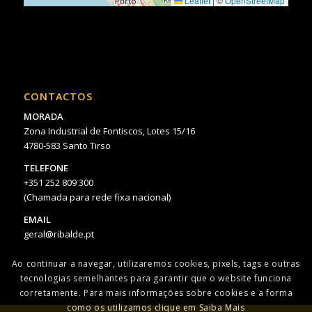
Leaflet
|
©
OpenStreetMap
CONTACTOS
MORADA
Zona Industrial de Fontiscos, Lotes 15/16
4780-583 Santo Tirso
TELEFONE
+351 252 809 300
(Chamada para rede fixa nacional)
EMAIL
geral@ribalde.pt
Ao continuar a navegar, utilizaremos cookies, pixels, tags e outras
tecnologias semelhantes para garantir que o website funciona
corretamente. Para mais informações sobre cookies e a forma
como os utilizamos clique em Saiba Mais