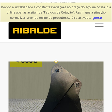
Tel: +351 252 809 300
(Chamada para rede fixa nacional)
Devido à instabilidade e constantes variações no preço do aço, na nossa loja
online apenas aceitamos "Pedidos de Cotação". Assim que a situação
normalizar, a venda online de produtos será re-activada.
Ignorar