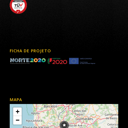
FICHA DE PROJETO
MAPA
+
−