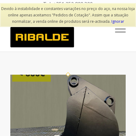
Tel: +351 252 809 300
(Chamada para rede fixa nacional)
Devido à instabilidade e constantes variações no preço do aço, na nossa loja
online apenas aceitamos "Pedidos de Cotação". Assim que a situação
normalizar, a venda online de produtos será re-activada.
Ignorar