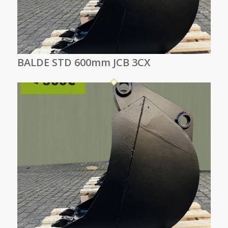
BALDE STD 600mm JCB 3CX