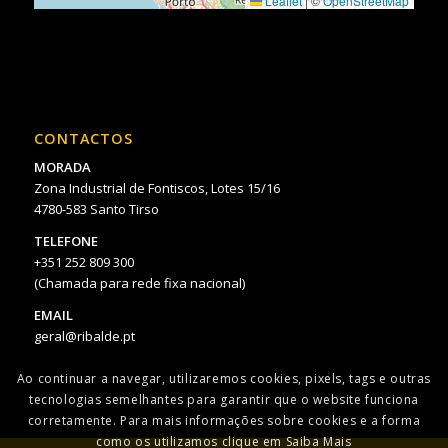
Leaflet
|
©
OpenStreetMap
CONTACTOS
MORADA
Zona Industrial de Fontiscos, Lotes 15/16
4780-583 Santo Tirso
TELEFONE
+351 252 809 300
(Chamada para rede fixa nacional)
EMAIL
geral@ribalde.pt
Ao continuar a navegar, utilizaremos cookies, pixels, tags e outras
tecnologias semelhantes para garantir que o website funciona
corretamente. Para mais informações sobre cookies e a forma
como os utilizamos clique em Saiba Mais